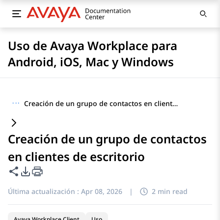
Uso de Avaya Workplace para
Android, iOS, Mac y Windows
···
Creación de un grupo de contactos en clientes de escritorio
Creación de un grupo de contactos
en clientes de escritorio
Compartir esta página
Opciones de exportación de PDF
Última actualización :
Apr 08, 2026
|
2 min read
Avaya Workplace Client
Uso