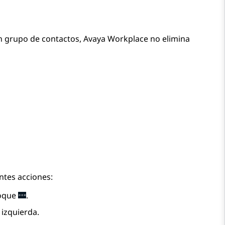
un grupo de contactos,
Avaya Workplace
no elimina
ntes acciones:
toque
.
 izquierda.