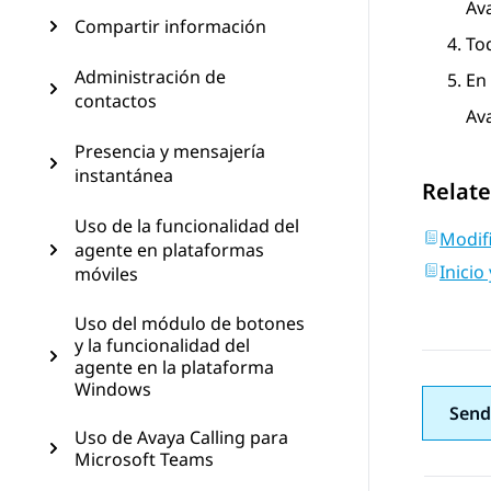
Av
Compartir información
To
Administración de
En 
contactos
Av
Presencia y mensajería
instantánea
Relate
Uso de la funcionalidad del
Modifi
agente en plataformas
Inicio
móviles
Uso del módulo de botones
y la funcionalidad del
agente en la plataforma
Windows
Send
Uso de Avaya Calling para
Microsoft Teams