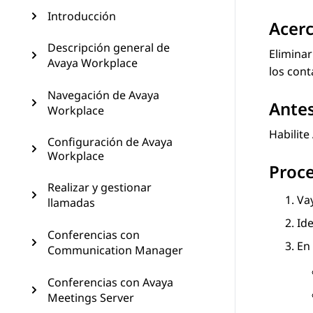
Introducción
Acerc
Descripción general de
Eliminar
Avaya Workplace
los cont
Navegación de Avaya
Ante
Workplace
Habilite
Configuración de Avaya
Workplace
Proc
Realizar y gestionar
Vay
llamadas
Ide
Conferencias con
En 
Communication Manager
Conferencias con Avaya
Meetings Server