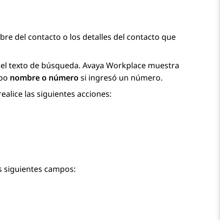
bre del contacto o los detalles del contacto que
 el texto de búsqueda.
Avaya Workplace
muestra
mpo
nombre o número
si ingresó un número.
alice las siguientes acciones:
s siguientes campos: