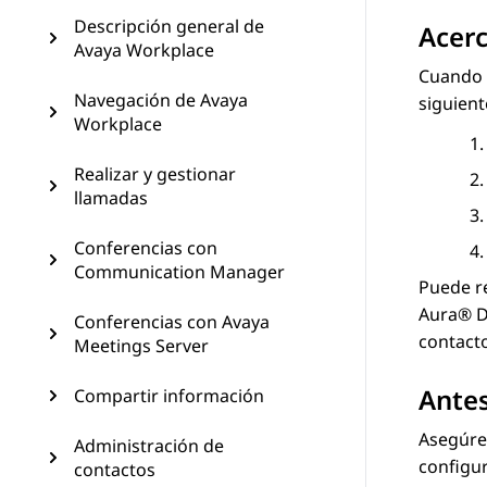
Descripción general de
Acerc
Avaya Workplace
Cuando 
Navegación de Avaya
siguient
Workplace
Realizar y gestionar
llamadas
Conferencias con
Communication Manager
Puede re
Aura® D
Conferencias con Avaya
contacto
Meetings Server
Ante
Compartir información
Asegúre
Administración de
configu
contactos