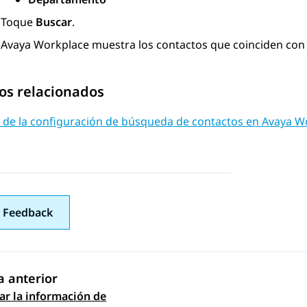
Toque
Buscar
.
Avaya Workplace
muestra los contactos que coinciden con 
os relacionados
e de la configuración de búsqueda de contactos en Avaya W
 Feedback
 anterior
zar la información de
gación de tema