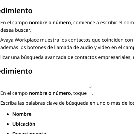
edimiento
En el campo
nombre o número
, comience a escribir el nom
desea buscar.
Avaya Workplace
muestra los contactos que coinciden con
además los botones de llamada de audio y video en el ca
lizar una búsqueda avanzada de contactos empresariales, re
edimiento
En el campo
nombre o número
, toque
.
Escriba las palabras clave de búsqueda en uno o más de lo
Nombre
Ubicación
Departamento