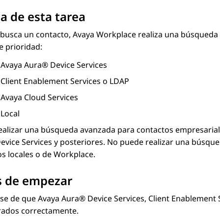
a de esta tarea
busca un contacto,
Avaya Workplace
realiza una búsqueda 
e prioridad:
Avaya Aura® Device Services
Client Enablement Services
o LDAP
Avaya Cloud Services
Local
alizar una búsqueda avanzada para contactos empresariales
evice Services
y posteriores. No puede realizar una búsq
s locales o de Workplace.
s de empezar
se de que
Avaya Aura® Device Services
,
Client Enablement 
rados correctamente.