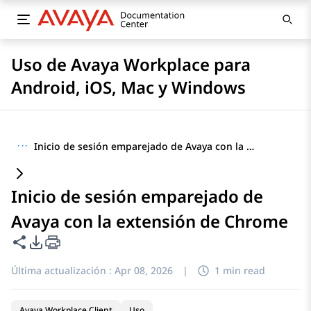
Uso de Avaya Workplace para
Android, iOS, Mac y Windows
···
Inicio de sesión emparejado de Avaya con la extensión de Chrome
Inicio de sesión emparejado de
Avaya con la extensión de Chrome
Compartir esta página
Opciones de exportación de PDF
Última actualización :
Apr 08, 2026
|
1 min read
Avaya Workplace Client
Uso