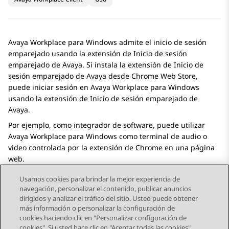
Avaya Workplace
para Windows
admite el inicio de sesión
emparejado usando la extensión de Inicio de sesión
emparejado de
Avaya
. Si instala la extensión de Inicio de
sesión emparejado de
Avaya
desde Chrome Web Store,
puede iniciar sesión en
Avaya Workplace
para Windows
usando la extensión de Inicio de sesión emparejado de
Avaya
.
Por ejemplo, como integrador de software, puede utilizar
Avaya Workplace
para Windows
como terminal de audio o
video controlada por la extensión de Chrome en una página
web.
Usamos cookies para brindar la mejor experiencia de
navegación, personalizar el contenido, publicar anuncios
dirigidos y analizar el tráfico del sitio. Usted puede obtener
más información o personalizar la configuración de
Send Feedback
cookies haciendo clic en "Personalizar configuración de
cookies". Si usted hace clic en "Aceptar todas las cookies",