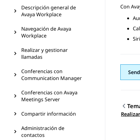
Con
Ava
Descripción general de
Avaya Workplace
Au
Cal
Navegación de Avaya
Workplace
Sir
Realizar y gestionar
llamadas
Conferencias con
Send
Communication Manager
Conferencias con Avaya
Meetings Server
Tema
Nave
Compartir información
Realiza
Administración de
contactos