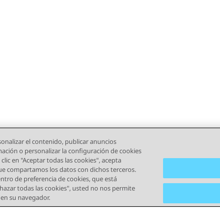
onalizar el contenido, publicar anuncios
rmación o personalizar la configuración de cookies
clic en "Aceptar todas las cookies", acepta
que compartamos los datos con dichos terceros.
tro de preferencia de cookies, que está
echazar todas las cookies", usted no nos permite
) en su navegador.