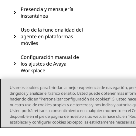
Presencia y mensajería
instantánea
Uso de la funcionalidad del
agente en plataformas
móviles
Configuración manual de
los ajustes de Avaya
Workplace
Desinstalación y
Usamos cookies para brindar la mejor experiencia de navegación, pers
actualización del cliente
dirigidos y analizar el tráfico del sitio. Usted puede obtener más info
Avaya Workplace
haciendo clic en "Personalizar configuración de cookies". Si usted hace 
nuestro uso de cookies propias y de terceros y nos indica y autoriza 
Solución de problemas
Usted podrá retirar su consentimiento en cualquier momento en el Cen
disponible en el pie de página de nuestro sitio web. Si hace clic en "R
establecer y configurar cookies (excepto las estrictamente necesarias