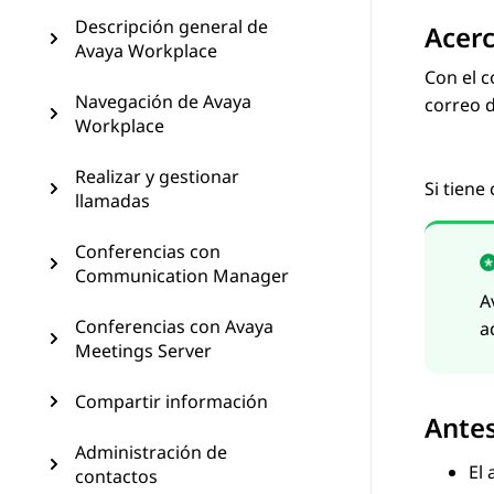
Descripción general de
Acerc
Avaya Workplace
Con el c
Navegación de Avaya
correo d
Workplace
Realizar y gestionar
Si tiene
llamadas
Conferencias con
Communication Manager
A
Conferencias con Avaya
a
Meetings Server
Compartir información
Ante
Administración de
El
contactos