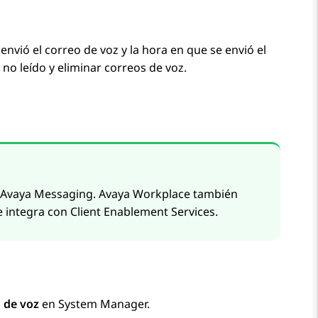
nvió el correo de voz y la hora en que se envió el
no leído y eliminar correos de voz.
Avaya
Messaging
.
Avaya Workplace
también
e integra con
Client Enablement Services
.
 de voz
en
System Manager
.