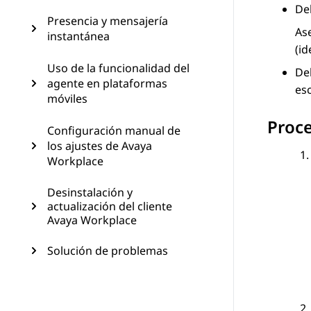
Deb
Presencia y mensajería
Ase
instantánea
(id
Uso de la funcionalidad del
De
agente en plataformas
esc
móviles
Proc
Configuración manual de
los ajustes de Avaya
Workplace
Desinstalación y
actualización del cliente
Avaya Workplace
Solución de problemas