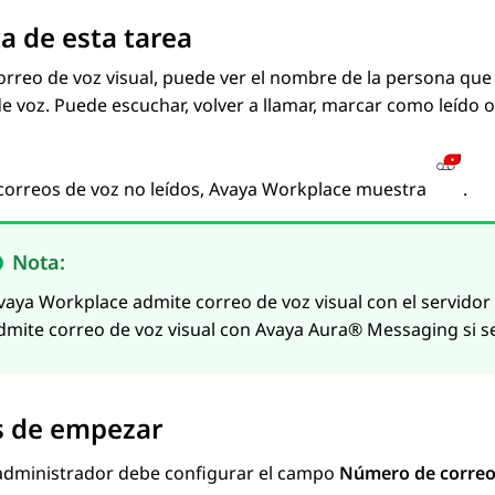
a de esta tarea
orreo de voz visual, puede ver el nombre de la persona que e
e voz. Puede escuchar, volver a llamar, marcar como leído o 
 correos de voz no leídos,
Avaya Workplace
muestra
.
Nota:
vaya Workplace
admite correo de voz visual con el servidor
dmite correo de voz visual con
Avaya Aura® Messaging
si s
s de empezar
 administrador debe configurar el campo
Número de correo