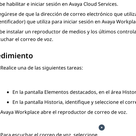
e habilitar e iniciar sesión en Avaya Cloud Services.
gúrese de que la dirección de correo electrónico que utili
entificador) que utiliza para iniciar sesión en
Avaya Workpla
be instalar un reproductor de medios y los últimos control
uchar el correo de voz.
edimiento
Realice una de las siguientes tareas:
En la pantalla
Elementos destacados
, en el área
Histor
En la pantalla
Historia
, identifique y seleccione el cor
Avaya Workplace
abre el reproductor de correo de voz.
Para escuchar el correo de voz, seleccione
.