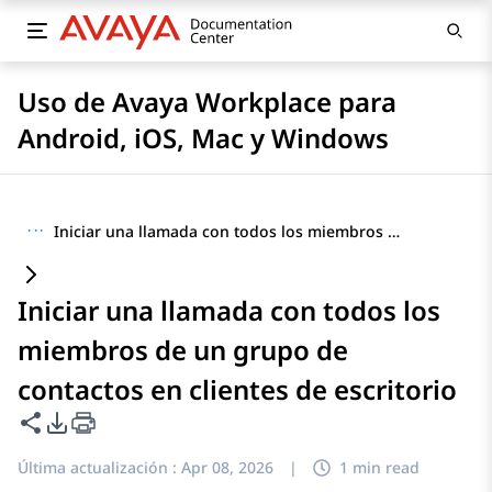
Uso de Avaya Workplace para
Android, iOS, Mac y Windows
···
Iniciar una llamada con todos los miembros de un grupo de contactos en clientes de escritorio
Iniciar una llamada con todos los
miembros de un grupo de
contactos en clientes de escritorio
Compartir esta página
Opciones de exportación de PDF
Última actualización :
Apr 08, 2026
|
1 min read