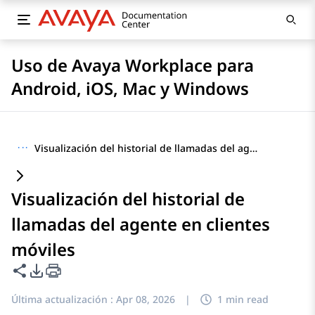
Uso de Avaya Workplace para
Android, iOS, Mac y Windows
···
Visualización del historial de llamadas del agente en clientes móviles
Visualización del historial de
llamadas del agente en clientes
móviles
Compartir esta página
Opciones de exportación de PDF
Última actualización :
Apr 08, 2026
|
1 min read