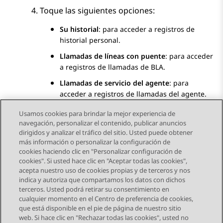
Toque las siguientes opciones:
Su historial
: para acceder a registros de
historial personal.
Llamadas de líneas con puente
: para acceder
a registros de llamadas de BLA.
Llamadas de servicio del agente
: para
acceder a registros de llamadas del agente.
Usamos cookies para brindar la mejor experiencia de
navegación, personalizar el contenido, publicar anuncios
dirigidos y analizar el tráfico del sitio. Usted puede obtener
más información o personalizar la configuración de
Send Feedback
cookies haciendo clic en "Personalizar configuración de
cookies". Si usted hace clic en "Aceptar todas las cookies",
acepta nuestro uso de cookies propias y de terceros y nos
indica y autoriza que compartamos los datos con dichos
Tema anterior
Tema siguiente
terceros. Usted podrá retirar su consentimiento en
Navegación de tema
cualquier momento en el Centro de preferencia de cookies,
que está disponible en el pie de página de nuestro sitio
web. Si hace clic en "Rechazar todas las cookies", usted no