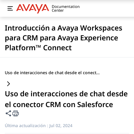
Introducción a Avaya Workspaces
para CRM para Avaya Experience
Platform™ Connect
Uso de interacciones de chat desde el conector CRM con Salesforce
Uso de interacciones de chat desde
el conector CRM con Salesforce
Compartir esta página
Última actualización :
Jul 02, 2024