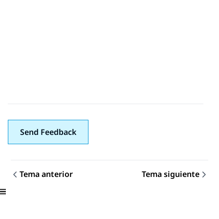
Send Feedback
Tema anterior
Tema siguiente
Navegación de tema