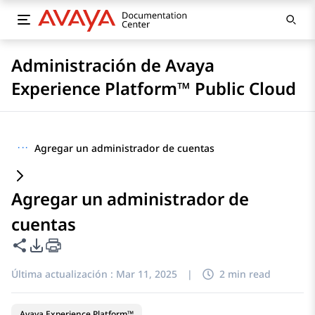
Administración de Avaya
Experience Platform™ Public Cloud
···
Agregar un administrador de cuentas
Agregar un administrador de
cuentas
Compartir esta página
Opciones de exportación de PDF
Última actualización :
Mar 11, 2025
|
2 min read
Avaya Experience Platform™