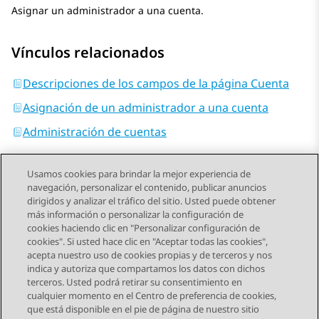
Asignar un administrador a una cuenta.
Vínculos relacionados
Descripciones de los campos de la página Cuenta
Asignación de un administrador a una cuenta
Administración de cuentas
Usamos cookies para brindar la mejor experiencia de
navegación, personalizar el contenido, publicar anuncios
dirigidos y analizar el tráfico del sitio. Usted puede obtener
más información o personalizar la configuración de
Send Feedback
cookies haciendo clic en "Personalizar configuración de
cookies". Si usted hace clic en "Aceptar todas las cookies",
acepta nuestro uso de cookies propias y de terceros y nos
indica y autoriza que compartamos los datos con dichos
Tema anterior
Tema siguiente
terceros. Usted podrá retirar su consentimiento en
Navegación de tema
cualquier momento en el Centro de preferencia de cookies,
que está disponible en el pie de página de nuestro sitio