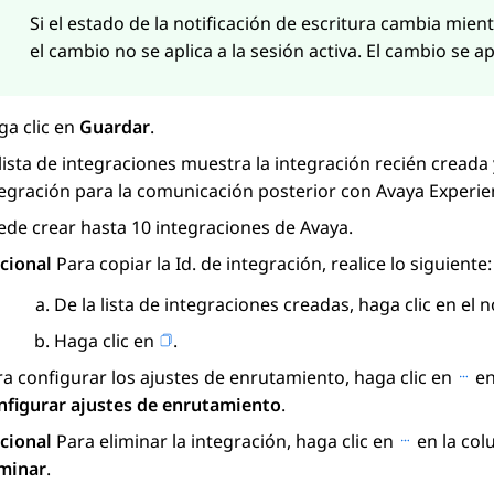
Si el estado de la notificación de escritura cambia mien
el cambio no se aplica a la sesión activa. El cambio se ap
ga clic en
Guardar
.
lista de integraciones muestra la integración recién creada y
tegración para la comunicación posterior con
Avaya Experie
ede crear hasta 10 integraciones de
Avaya
.
cional
Para copiar la Id. de integración, realice lo siguiente:
De la lista de integraciones creadas, haga clic en el 
Haga clic en
.
a configurar los ajustes de enrutamiento, haga clic en
en
nfigurar ajustes de enrutamiento
.
cional
Para eliminar la integración, haga clic en
en la col
iminar
.