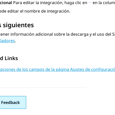
cional
Para editar la integración, haga clic en
en la column
ede editar el nombre de integración.
 siguientes
ener información adicional sobre la descarga y el uso del S
lladores
.
d Links
ipciones de los campos de la página Ajustes de configurac
 Feedback