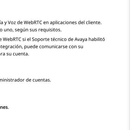
ía
y
Voz de WebRTC
en aplicaciones del cliente.
o uno, según sus requisitos.
de WebRTC
si el Soporte técnico de Avaya habilitó
integración, puede comunicarse con su
ra su cuenta.
inistrador de cuentas.
ones
.