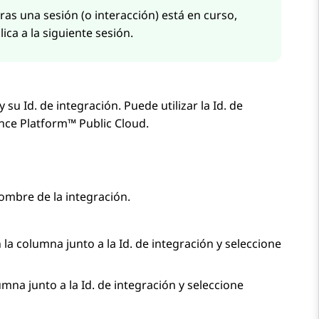
tras una sesión (o interacción) está en curso,
lica a la siguiente sesión.
 su Id. de integración. Puede utilizar la Id. de
nce Platform™ Public Cloud
.
nombre de la integración.
 la columna junto a la Id. de integración y seleccione
umna junto a la Id. de integración y seleccione