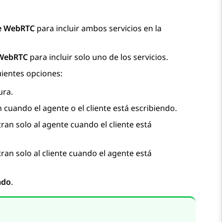
e WebRTC
para incluir ambos servicios en la
 WebRTC
para incluir solo uno de los servicios.
uientes opciones:
ura.
n cuando el agente o el cliente está escribiendo.
tran solo al agente cuando el cliente está
tran solo al cliente cuando el agente está
ado
.