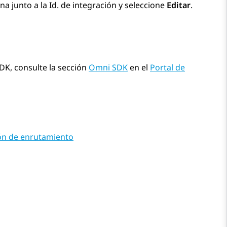
a junto a la Id. de integración y seleccione
Editar
.
DK, consulte la sección
Omni SDK
en el
Portal de
ión de enrutamiento