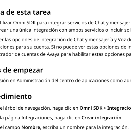
a de esta tarea
ilizar
Omni SDK
para integrar servicios de
Chat y mensajer
ear una única integración con ambos servicios o incluir sol
r las opciones de integración de
Chat y mensajería
y
Voz 
ciones para su cuenta. Si no puede ver estas opciones de 
rador de cuentas de Avaya para habilitar estas opciones pa
s de empezar
esión en
Administración del centro de aplicaciones
como adm
edimiento
el árbol de navegación, haga clic en
Omni SDK
>
Integraci
 la página
Integraciones
, haga clic en
Crear integración
.
 el campo
Nombre
, escriba un nombre para la integración.