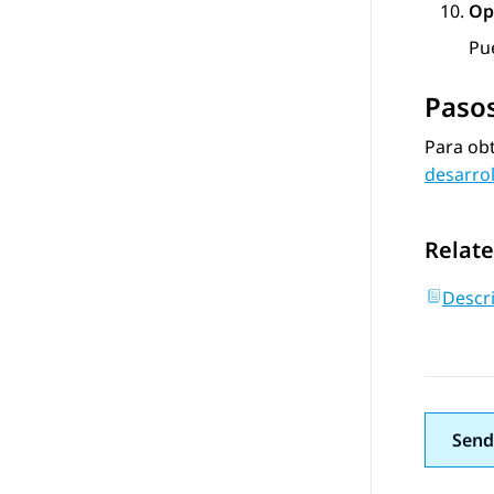
Op
Pu
Pasos
Para obt
desarro
Relate
Descr
Send