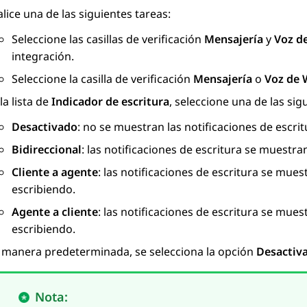
lice una de las siguientes tareas:
Seleccione las casillas de verificación
Mensajería
y
Voz d
integración.
Seleccione la casilla de verificación
Mensajería
o
Voz de
la lista de
Indicador de escritura
, seleccione una de las sig
Desactivado
: no se muestran las notificaciones de escrit
Bidireccional
: las notificaciones de escritura se muestra
Cliente a agente
: las notificaciones de escritura se mues
escribiendo.
Agente a cliente
: las notificaciones de escritura se mues
escribiendo.
 manera predeterminada, se selecciona la opción
Desactiv
Nota: