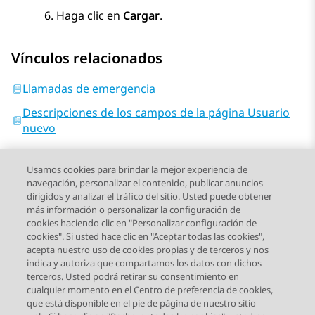
Haga clic en
Cargar
.
Vínculos relacionados
Llamadas de emergencia
Descripciones de los campos de la página Usuario
nuevo
Usamos cookies para brindar la mejor experiencia de
navegación, personalizar el contenido, publicar anuncios
dirigidos y analizar el tráfico del sitio. Usted puede obtener
más información o personalizar la configuración de
Send Feedback
cookies haciendo clic en "Personalizar configuración de
cookies". Si usted hace clic en "Aceptar todas las cookies",
acepta nuestro uso de cookies propias y de terceros y nos
indica y autoriza que compartamos los datos con dichos
Tema anterior
Tema siguiente
terceros. Usted podrá retirar su consentimiento en
Navegación de tema
cualquier momento en el Centro de preferencia de cookies,
que está disponible en el pie de página de nuestro sitio