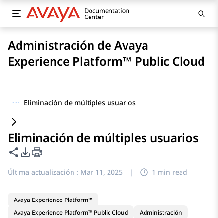
Administración de Avaya
Experience Platform™ Public Cloud
···
Eliminación de múltiples usuarios
Eliminación de múltiples usuarios
Compartir esta página
Opciones de exportación de PDF
Última actualización :
Mar 11, 2025
|
1 min read
Avaya Experience Platform™
Avaya Experience Platform™ Public Cloud
Administración