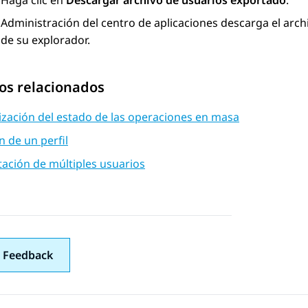
Haga clic en
Descargar archivo de usuarios exportado
.
Administración del centro de aplicaciones
descarga el arch
de su explorador.
os relacionados
ización del estado de las operaciones en masa
n de un perfil
ación de múltiples usuarios
 Feedback