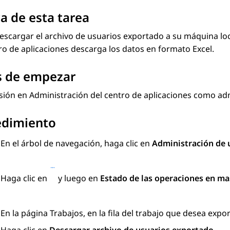
a de esta tarea
scargar el archivo de usuarios exportado a su máquina loca
ro de aplicaciones
descarga los datos en formato Excel.
s de empezar
esión en
Administración del centro de aplicaciones
como adm
edimiento
En el árbol de navegación, haga clic en
Administración de 
Haga clic en
y luego en
Estado de las operaciones en ma
En la página
Trabajos
, en la fila del trabajo que desea expor