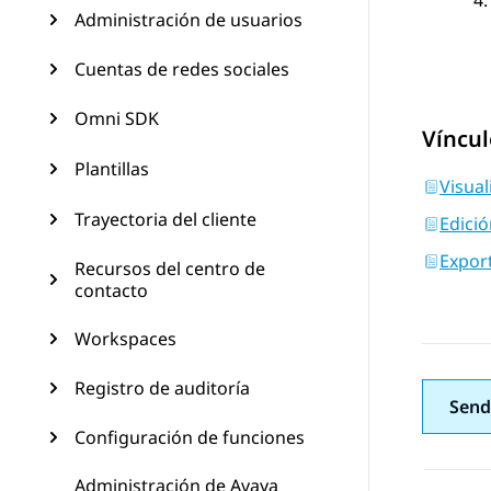
Administración de usuarios
Cuentas de redes sociales
Omni SDK
Víncul
Plantillas
Visual
Trayectoria del cliente
Edició
Export
Recursos del centro de
contacto
Workspaces
Registro de auditoría
Send
Configuración de funciones
Administración de Avaya