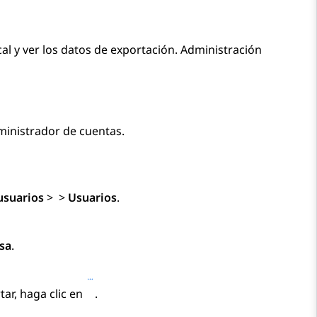
l y ver los datos de exportación.
Administración
inistrador de cuentas.
usuarios
>
>
Usuarios
.
sa
.
tar, haga clic en
.