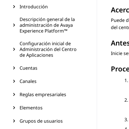
Introducción
Acerc
Descripción general de la
Puede de
administración de Avaya
del cent
Experience Platform™
Ante
Configuración inicial de
Administración del Centro
Inicie s
de Aplicaciones
Proc
Cuentas
Canales
Reglas empresariales
Elementos
Grupos de usuarios