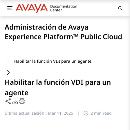
Administración de Avaya
Experience Platform™ Public Cloud
···
Habilitar la función VDI para un agente
Habilitar la función VDI para un
agente
Compartir esta página
Opciones de exportación de PDF
Última actualización :
Mar 11, 2025
|
2 min read