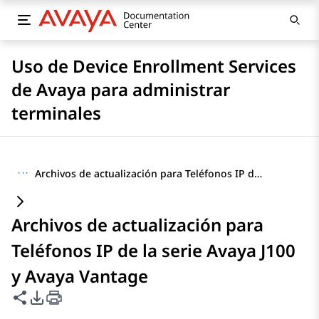
Uso de Device Enrollment Services
de Avaya para administrar
terminales
···
Archivos de actualización para Teléfonos IP de la serie Avaya J100 y Avaya Vantage
Archivos de actualización para
Teléfonos IP de la serie Avaya J100
y Avaya Vantage
Compartir esta página
Opciones de exportación de PDF