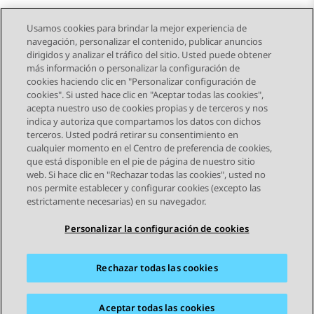
Usamos cookies para brindar la mejor experiencia de
navegación, personalizar el contenido, publicar anuncios
dirigidos y analizar el tráfico del sitio. Usted puede obtener
más información o personalizar la configuración de
Send Feedback
cookies haciendo clic en "Personalizar configuración de
cookies". Si usted hace clic en "Aceptar todas las cookies",
acepta nuestro uso de cookies propias y de terceros y nos
indica y autoriza que compartamos los datos con dichos
Tema anterior
Tema siguiente
terceros. Usted podrá retirar su consentimiento en
Navegación de tema
cualquier momento en el Centro de preferencia de cookies,
que está disponible en el pie de página de nuestro sitio
web. Si hace clic en "Rechazar todas las cookies", usted no
STAY CONNECTED
nos permite establecer y configurar cookies (excepto las
estrictamente necesarias) en su navegador.
Personalizar la configuración de cookies
Rechazar todas las cookies
Mapa del sitio
Condiciones de Uso
Privacidad
Política de Cookies
Marcas registradas
Accesibilidad
Aceptar todas las cookies