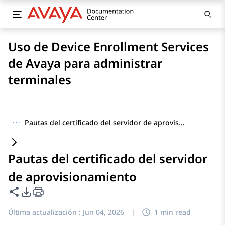
Uso de Device Enrollment Services
de Avaya para administrar
terminales
···
Pautas del certificado del servidor de aprovisionamiento
Pautas del certificado del servidor
de aprovisionamiento
Compartir esta página
Opciones de exportación de PDF
Última actualización :
Jun 04, 2026
|
1 min read