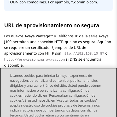
FQDN con comodines. Por ejemplo, *.dominio.com.
URL de aprovisionamiento no segura
Los nuevos
Avaya Vantage™
y
Teléfonos IP de la serie
Avaya
J100
permiten una conexión HTTP, que no es segura. Aquí no
se requiere un certificado. Ejemplos de URL de
aprovisionamiento con HTTP son
o
http://192.168.10.87
si DNS se encuentra
http://provisioning.avaya.com
disponible.
Usamos cookies para brindar la mejor experiencia de
navegación, personalizar el contenido, publicar anuncios
dirigidos y analizar el tráfico del sitio. Usted puede obtener
más información o personalizar la configuración de
Send Feedback
cookies haciendo clic en "Personalizar configuración de
cookies". Si usted hace clic en "Aceptar todas las cookies",
acepta nuestro uso de cookies propias y de terceros y nos
indica y autoriza que compartamos los datos con dichos
Tema anterior
Tema siguiente
terceros. Usted podrá retirar su consentimiento en