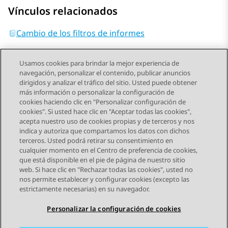
Vínculos relacionados
Cambio de los filtros de informes
Usamos cookies para brindar la mejor experiencia de
navegación, personalizar el contenido, publicar anuncios
dirigidos y analizar el tráfico del sitio. Usted puede obtener
más información o personalizar la configuración de
Send Feedback
cookies haciendo clic en "Personalizar configuración de
cookies". Si usted hace clic en "Aceptar todas las cookies",
acepta nuestro uso de cookies propias y de terceros y nos
indica y autoriza que compartamos los datos con dichos
Tema anterior
Tema siguiente
terceros. Usted podrá retirar su consentimiento en
Navegación de tema
cualquier momento en el Centro de preferencia de cookies,
que está disponible en el pie de página de nuestro sitio
web. Si hace clic en "Rechazar todas las cookies", usted no
STAY CONNECTED
nos permite establecer y configurar cookies (excepto las
estrictamente necesarias) en su navegador.
Personalizar la configuración de cookies