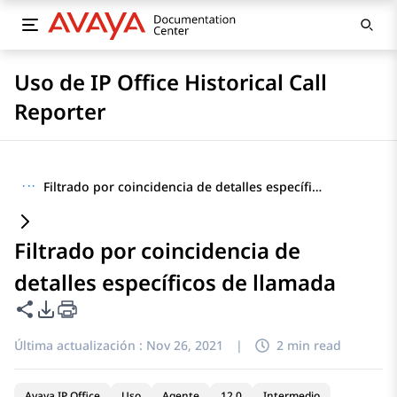
Uso de IP Office Historical Call
Reporter
···
Filtrado por coincidencia de detalles específicos de llamada
Filtrado por coincidencia de
detalles específicos de llamada
Compartir esta página
Opciones de exportación de PDF
Última actualización :
Nov 26, 2021
|
2 min read
Avaya IP Office
Uso
Agente
12.0
Intermedio