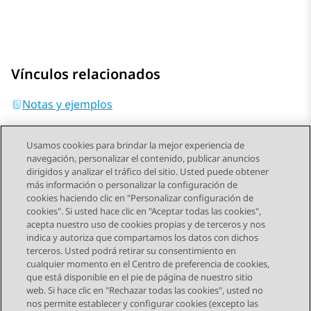
Vínculos relacionados
Notas y ejemplos
Usamos cookies para brindar la mejor experiencia de
navegación, personalizar el contenido, publicar anuncios
dirigidos y analizar el tráfico del sitio. Usted puede obtener
más información o personalizar la configuración de
Send Feedback
cookies haciendo clic en "Personalizar configuración de
cookies". Si usted hace clic en "Aceptar todas las cookies",
acepta nuestro uso de cookies propias y de terceros y nos
indica y autoriza que compartamos los datos con dichos
Tema anterior
terceros. Usted podrá retirar su consentimiento en
Navegación de tema
cualquier momento en el Centro de preferencia de cookies,
que está disponible en el pie de página de nuestro sitio
web. Si hace clic en "Rechazar todas las cookies", usted no
STAY CONNECTED
nos permite establecer y configurar cookies (excepto las