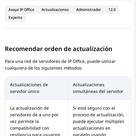
Avaya IP Office
Actualizaciones
Administrador
12.0
Experto
Recomendar orden de actualización
Para una red de servidores de
IP Office
, puede utilizar
cualquiera de los siguientes métodos:
Actualizaciones de
Actualizaciones
servidor único
simultáneas del servidor
La actualización de
Si está seguro con el
servidores de a uno por
proceso de actualización,
vez permite la
puede ejecutar múltiples
compatibilidad con
actualizaciones en
resiliencia para usuarios
paralelo usando