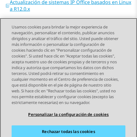
Actualización de sistemas IP Office basados en Linux
a R12.0.x
Usamos cookies para brindar la mejor experiencia de
navegación, personalizar el contenido, publicar anuncios
dirigidos y analizar el tráfico del sitio. Usted puede obtener
más información o personalizar la configuración de
Send Feedback
cookies haciendo clic en "Personalizar configuración de
cookies". Si usted hace clic en "Aceptar todas las cookies",
acepta nuestro uso de cookies propias y de terceros y nos
indica y autoriza que compartamos los datos con dichos
Tema anterior
Tema siguiente
terceros. Usted podrá retirar su consentimiento en
Navegación de tema
cualquier momento en el Centro de preferencia de cookies,
que está disponible en el pie de página de nuestro sitio
web. Si hace clic en "Rechazar todas las cookies", usted no
STAY CONNECTED
nos permite establecer y configurar cookies (excepto las
estrictamente necesarias) en su navegador.
Personalizar la configuración de cookies
Rechazar todas las cookies