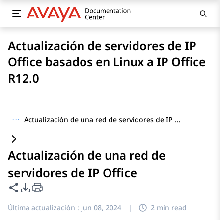
Actualización de servidores de IP
Office basados en Linux a IP Office
R12.0
···
Actualización de una red de servidores de IP Office
Actualización de una red de
servidores de IP Office
Compartir esta página
Opciones de exportación de PDF
Última actualización :
Jun 08, 2024
|
2 min read