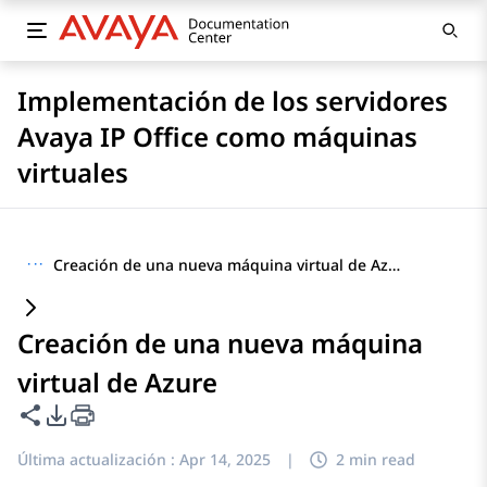
Implementación de los servidores
Avaya IP Office como máquinas
virtuales
···
Creación de una nueva máquina virtual de Azure
Creación de una nueva máquina
virtual de Azure
Compartir esta página
Opciones de exportación de PDF
Última actualización :
Apr 14, 2025
|
2 min read