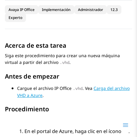
Avaya IP Office
Implementación
Administrador
12.3
Experto
Acerca de esta tarea
Siga este procedimiento para crear una nueva máquina
virtual a partir del archivo
.
.vhd
Antes de empezar
Cargue el archivo
IP Office
. Vea
Carga del archivo
.vhd
VHD a Azure
.
Procedimiento
En el portal de Azure, haga clic en el ícono
.