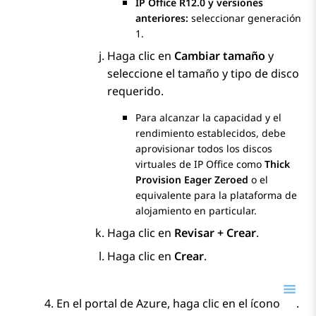
IP Office R12.0 y versiones
anteriores:
seleccionar generación
1.
Haga clic en
Cambiar tamaño
y
seleccione el tamaño y tipo de disco
requerido.
Para alcanzar la capacidad y el
rendimiento establecidos, debe
aprovisionar todos los discos
virtuales de
IP Office
como
Thick
Provision Eager Zeroed
o el
equivalente para la plataforma de
alojamiento en particular.
Haga clic en
Revisar + Crear
.
Haga clic en
Crear
.
En el portal de Azure, haga clic en el ícono
.