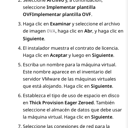
Seleccione
Archivo
y, a continuación,
seleccione
Implementar plantilla
OVF
Implementar plantilla OVF
.
Haga clic en
Examinar
y seleccione el archivo
de imagen
, haga clic en
Abr
, y haga clic en
OVA
Siguiente
.
El instalador muestra el contrato de licencia.
Haga clic en
Aceptar
y luego en
Siguiente
.
Escriba un nombre para la máquina virtual.
Este nombre aparece en el inventario del
servidor VMware de las máquinas virtuales
que está alojando. Haga clic en
Siguiente
.
Establezca el tipo de uso de espacio en disco
en
Thick Provision Eager Zeroed
. También
seleccione el almacén de datos que debe usar
la máquina virtual. Haga clic en
Siguiente
.
Seleccione las conexiones de red para la