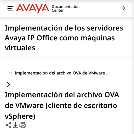
Implementación de los servidores
Avaya IP Office como máquinas
virtuales
···
Implementación del archivo OVA de VMware (cliente de escritorio vSphere)
Implementación del archivo OVA
de VMware (cliente de escritorio
vSphere)
Compartir esta página
Opciones de exportación de PDF