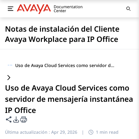
Notas de instalación del Cliente
Avaya Workplace para IP Office
···
Uso de Avaya Cloud Services como servidor de mensajería instantánea IP Office
Uso de Avaya Cloud Services como
servidor de mensajería instantánea
IP Office
Compartir esta página
Opciones de exportación de PDF
Última actualización :
Apr 29, 2026
|
1 min read