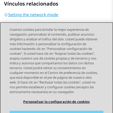
Vínculos relacionados
Setting the network mode
Usamos cookies para brindar la mejor experiencia de
navegación, personalizar el contenido, publicar anuncios
dirigidos y analizar el tráfico del sitio. Usted puede obtener
más información o personalizar la configuración de
Send Feedback
cookies haciendo clic en "Personalizar configuración de
cookies". Si usted hace clic en "Aceptar todas las cookies",
acepta nuestro uso de cookies propias y de terceros y nos
indica y autoriza que compartamos los datos con dichos
Tema anterior
Tema siguiente
terceros. Usted podrá retirar su consentimiento en
Navegación de tema
cualquier momento en el Centro de preferencia de cookies,
que está disponible en el pie de página de nuestro sitio
web. Si hace clic en "Rechazar todas las cookies", usted no
STAY CONNECTED
nos permite establecer y configurar cookies (excepto las
estrictamente necesarias) en su navegador.
Personalizar la configuración de cookies