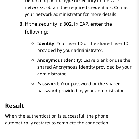
Depending on the type of security in the Wi-Fi
networks, obtain the required credentials. Contact
your network administrator for more details.
If the security is 802.1x EAP, enter the
following:
Identity
: Your user ID or the shared user ID
provided by your administrator.
Anonymous Identity
: Leave blank or use the
shared Anonymous Identity provided by your
administrator.
Password
: Your password or the shared
password provided by your administrator.
Result
When the authentication is successful, the phone
automatically restarts to complete the connection.