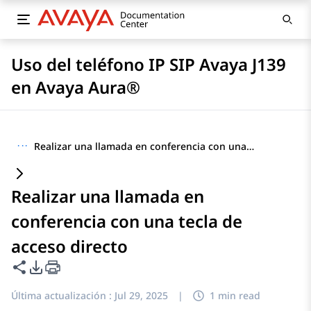
Uso del teléfono IP SIP Avaya J139
en Avaya Aura®
···
Realizar una llamada en conferencia con una tecla de acceso directo
Realizar una llamada en
conferencia con una tecla de
acceso directo
Compartir esta página
Opciones de exportación de PDF
Última actualización :
Jul 29, 2025
|
1 min read