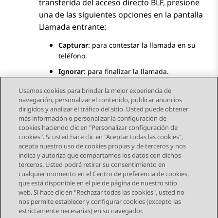
transferida del acceso directo BLF, presione
una de las siguientes opciones en la pantalla
Llamada entrante
:
Capturar
: para contestar la llamada en su
teléfono.
Ignorar
: para finalizar la llamada.
Usamos cookies para brindar la mejor experiencia de
navegación, personalizar el contenido, publicar anuncios
dirigidos y analizar el tráfico del sitio. Usted puede obtener
más información o personalizar la configuración de
Send Feedback
cookies haciendo clic en "Personalizar configuración de
cookies". Si usted hace clic en "Aceptar todas las cookies",
acepta nuestro uso de cookies propias y de terceros y nos
indica y autoriza que compartamos los datos con dichos
Tema anterior
Tema siguiente
terceros. Usted podrá retirar su consentimiento en
Navegación de tema
cualquier momento en el Centro de preferencia de cookies,
que está disponible en el pie de página de nuestro sitio
web. Si hace clic en "Rechazar todas las cookies", usted no
STAY CONNECTED
nos permite establecer y configurar cookies (excepto las
estrictamente necesarias) en su navegador.