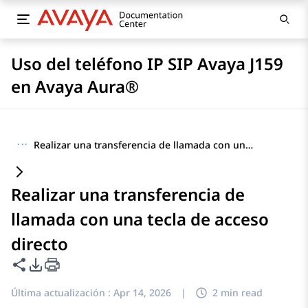
Uso del teléfono IP SIP Avaya J159
en Avaya Aura®
···
Realizar una transferencia de llamada con una tecla de acceso directo
Realizar una transferencia de
llamada con una tecla de acceso
directo
Compartir esta página
Opciones de exportación de PDF
Última actualización :
Apr 14, 2026
|
2 min read