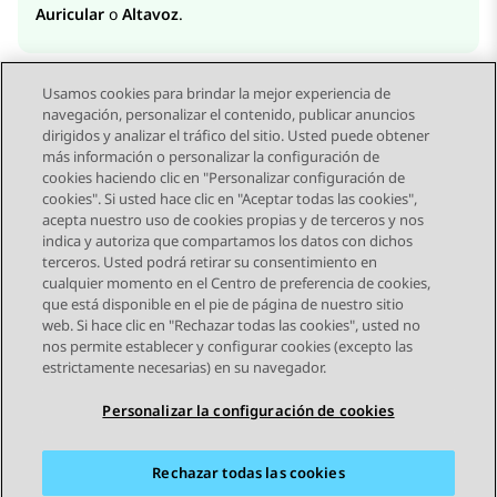
Auricular
o
Altavoz
.
Usamos cookies para brindar la mejor experiencia de
navegación, personalizar el contenido, publicar anuncios
dirigidos y analizar el tráfico del sitio. Usted puede obtener
más información o personalizar la configuración de
Send Feedback
cookies haciendo clic en "Personalizar configuración de
cookies". Si usted hace clic en "Aceptar todas las cookies",
acepta nuestro uso de cookies propias y de terceros y nos
indica y autoriza que compartamos los datos con dichos
Tema anterior
Tema siguiente
terceros. Usted podrá retirar su consentimiento en
Navegación de tema
cualquier momento en el Centro de preferencia de cookies,
que está disponible en el pie de página de nuestro sitio
web. Si hace clic en "Rechazar todas las cookies", usted no
STAY CONNECTED
nos permite establecer y configurar cookies (excepto las
estrictamente necesarias) en su navegador.
Personalizar la configuración de cookies
Rechazar todas las cookies