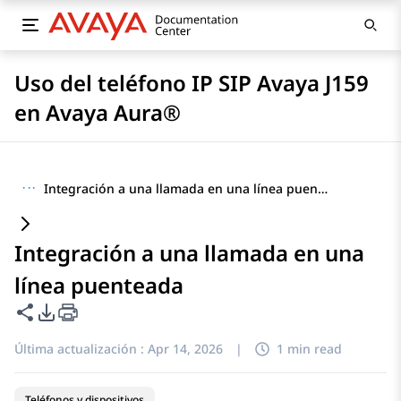
Uso del teléfono IP SIP Avaya J159
en Avaya Aura®
···
Integración a una llamada en una línea puenteada
Integración a una llamada en una
línea puenteada
Compartir esta página
Opciones de exportación de PDF
Última actualización :
Apr 14, 2026
|
1 min read
Teléfonos y dispositivos