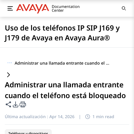
Uso de los teléfonos IP SIP J169 y
J179 de Avaya en Avaya Aura®
···
Administrar una llamada entrante cuando el teléfono está bloqueado
Administrar una llamada entrante
cuando el teléfono está bloqueado
Compartir esta página
Opciones de exportación de PDF
Última actualización :
Apr 14, 2026
|
1 min read
Teléfonos y dispositivos