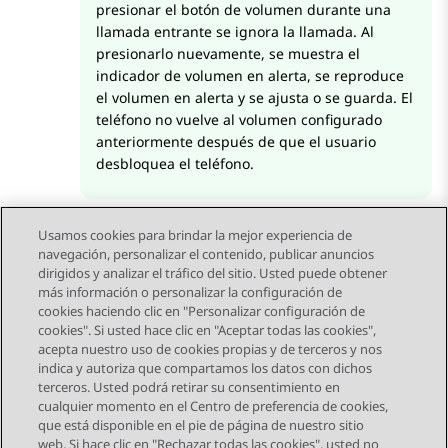
presionar el botón de volumen durante una
llamada entrante se ignora la llamada. Al
presionarlo nuevamente, se muestra el
indicador de volumen en alerta, se reproduce
el volumen en alerta y se ajusta o se guarda. El
teléfono no vuelve al volumen configurado
anteriormente después de que el usuario
desbloquea el teléfono.
Usamos cookies para brindar la mejor experiencia de
navegación, personalizar el contenido, publicar anuncios
dirigidos y analizar el tráfico del sitio. Usted puede obtener
más información o personalizar la configuración de
Send Feedback
cookies haciendo clic en "Personalizar configuración de
cookies". Si usted hace clic en "Aceptar todas las cookies",
acepta nuestro uso de cookies propias y de terceros y nos
indica y autoriza que compartamos los datos con dichos
Tema anterior
Tema siguiente
terceros. Usted podrá retirar su consentimiento en
Navegación de tema
cualquier momento en el Centro de preferencia de cookies,
que está disponible en el pie de página de nuestro sitio
web. Si hace clic en "Rechazar todas las cookies", usted no