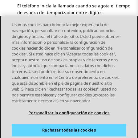
El teléfono inicia la llamada cuando se agota el tiempo
de espera del temporizador entre dígitos.
Usamos cookies para brindar la mejor experiencia de
navegación, personalizar el contenido, publicar anuncios
dirigidos y analizar el tráfico del sitio. Usted puede obtener
más información o personalizar la configuración de
Send Feedback
cookies haciendo clic en "Personalizar configuración de
cookies". Si usted hace clic en "Aceptar todas las cookies",
acepta nuestro uso de cookies propias y de terceros y nos
indica y autoriza que compartamos los datos con dichos
Tema anterior
Tema siguiente
terceros. Usted podrá retirar su consentimiento en
Navegación de tema
cualquier momento en el Centro de preferencia de cookies,
que está disponible en el pie de página de nuestro sitio
web. Si hace clic en "Rechazar todas las cookies", usted no
STAY CONNECTED
nos permite establecer y configurar cookies (excepto las
estrictamente necesarias) en su navegador.
Personalizar la configuración de cookies
Rechazar todas las cookies