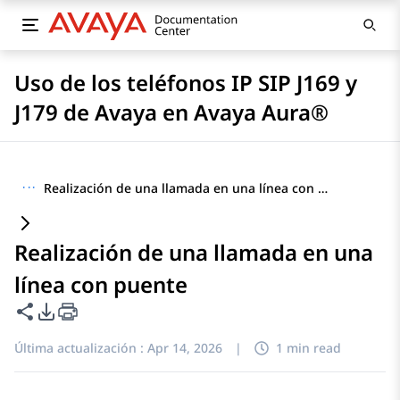
Uso de los teléfonos IP SIP J169 y
J179 de Avaya en Avaya Aura®
···
Realización de una llamada en una línea con puente
Realización de una llamada en una
línea con puente
Compartir esta página
Opciones de exportación de PDF
Última actualización :
Apr 14, 2026
|
1 min read