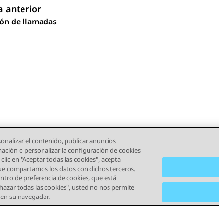
 anterior
gación de tema
ón de llamadas
onalizar el contenido, publicar anuncios
rmación o personalizar la configuración de cookies
clic en "Aceptar todas las cookies", acepta
que compartamos los datos con dichos terceros.
tro de preferencia de cookies, que está
echazar todas las cookies", usted no nos permite
) en su navegador.