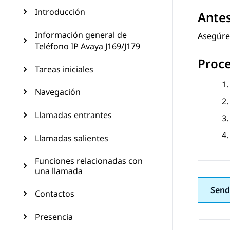
Introducción
Ante
Información general de
Asegúres
Teléfono IP Avaya J169/J179
Proc
Tareas iniciales
Navegación
Llamadas entrantes
Llamadas salientes
Funciones relacionadas con
una llamada
Send
Contactos
Presencia