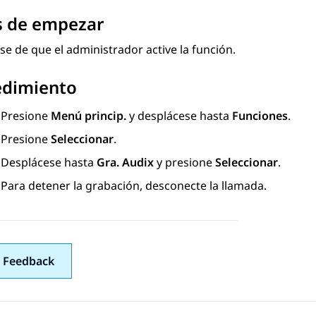
s de empezar
e de que el administrador active la función.
edimiento
Presione
Menú princip.
y desplácese hasta
Funciones
.
Presione
Seleccionar
.
Desplácese hasta
Gra. Audix
y presione
Seleccionar
.
Para detener la grabación, desconecte la llamada.
 Feedback