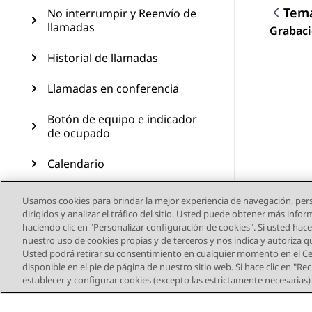
Tema
No interrumpir y Reenvío de
llamadas
Nave
Grabaci
Historial de llamadas
Llamadas en conferencia
Botón de equipo e indicador
de ocupado
Calendario
Funciones avanzadas
Usamos cookies para brindar la mejor experiencia de navegación, pers
dirigidos y analizar el tráfico del sitio. Usted puede obtener más info
Personalización
haciendo clic en "Personalizar configuración de cookies". Si usted hace 
nuestro uso de cookies propias y de terceros y nos indica y autoriza 
Usted podrá retirar su consentimiento en cualquier momento en el Cen
Actualización del teléfono
disponible en el pie de página de nuestro sitio web. Si hace clic en "R
establecer y configurar cookies (excepto las estrictamente necesarias
Mantenimiento