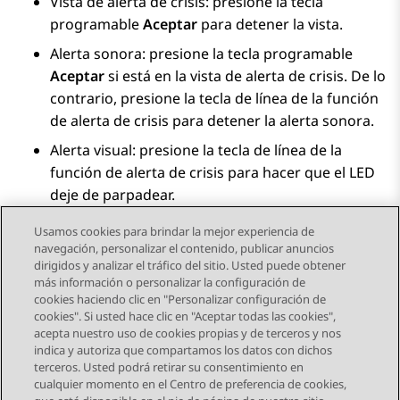
Vista de alerta de crisis: presione la tecla
programable
Aceptar
para detener la vista.
Alerta sonora: presione la tecla programable
Aceptar
si está en la vista de alerta de crisis. De lo
contrario, presione la tecla de línea de la función
de alerta de crisis para detener la alerta sonora.
Alerta visual: presione la tecla de línea de la
función de alerta de crisis para hacer que el LED
deje de parpadear.
Usamos cookies para brindar la mejor experiencia de
navegación, personalizar el contenido, publicar anuncios
dirigidos y analizar el tráfico del sitio. Usted puede obtener
más información o personalizar la configuración de
Send Feedback
cookies haciendo clic en "Personalizar configuración de
cookies". Si usted hace clic en "Aceptar todas las cookies",
acepta nuestro uso de cookies propias y de terceros y nos
indica y autoriza que compartamos los datos con dichos
Tema anterior
Tema siguiente
terceros. Usted podrá retirar su consentimiento en
Navegación de tema
cualquier momento en el Centro de preferencia de cookies,