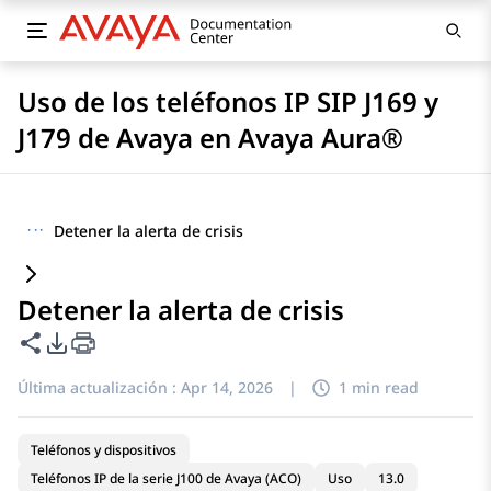
Uso de los teléfonos IP SIP J169 y
J179 de Avaya en Avaya Aura®
···
Detener la alerta de crisis
Detener la alerta de crisis
Compartir esta página
Opciones de exportación de PDF
Última actualización :
Apr 14, 2026
|
1 min read
Teléfonos y dispositivos
Teléfonos IP de la serie J100 de Avaya (ACO)
Uso
13.0