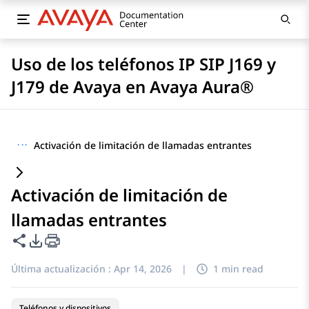
Uso de los teléfonos IP SIP J169 y
J179 de Avaya en Avaya Aura®
···
Activación de limitación de llamadas entrantes
Activación de limitación de
llamadas entrantes
Compartir esta página
Opciones de exportación de PDF
Última actualización :
Apr 14, 2026
|
1 min read
Teléfonos y dispositivos