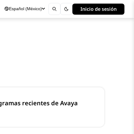
Inicio de sesión
Español (México)
gramas recientes de Avaya