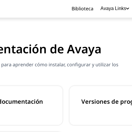
Biblioteca
Avaya Links
ntación de Avaya
ara aprender cómo instalar, configurar y utilizar los
 documentación
Versiones de pro