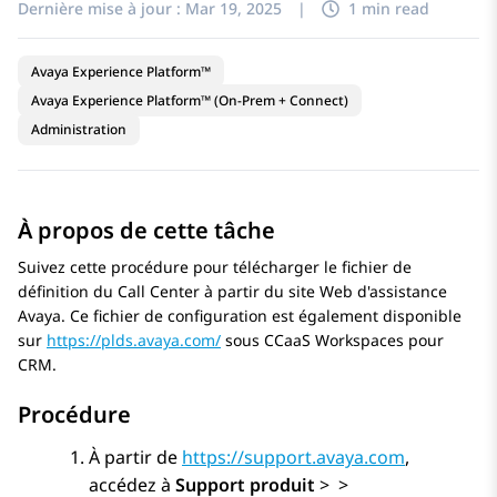
Dernière mise à jour :
Mar 19, 2025
|
1 min read
Avaya Experience Platform™
Avaya Experience Platform™ (On-Prem + Connect)
Administration
À propos de cette tâche
Suivez cette procédure pour télécharger le fichier de
définition du Call Center à partir du site Web d'assistance
Avaya. Ce fichier de configuration est également disponible
sur
https://plds.avaya.com/
sous CCaaS Workspaces pour
CRM.
Procédure
À partir de
https://support.avaya.com
,
accédez à
Support produit
>
>