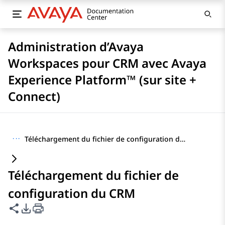
Administration d’Avaya
Workspaces pour CRM avec Avaya
Experience Platform™ (sur site +
Connect)
···
Téléchargement du fichier de configuration du CRM
Téléchargement du fichier de
configuration du CRM
Partager cette page
Options d'exportation PDF