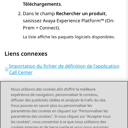
Téléchargements
.
Dans le champ
Rechercher un produit
,
saisissez
Avaya Experience Platform™ (On-
Prem + Connect)
.
La liste affiche les paquets logiciels disponibles.
Liens connexes
Importation du fichier de définition de l'application
Call Center
Nous utilisons des cookies afin d’offrir la meilleure
expérience de navigation, personnaliser le contenu,
diffuser des publicités ciblées et analyser le trafic du site.
Vous pouvez en savoir plus ou personnaliser les
Send Feedback
paramètres des cookies en cliquant sur "Personnaliser les
paramètres des cookies". Si vous cliquez sur "Accepter tous
les cookies", vous consentez à ce que nous utilisions des
cookies internes et de tierce partie et vous nous autorisez