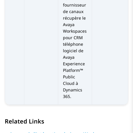
fournisseur
de canaux
récupère le
Avaya
Workspaces
pour
CRM
téléphone
logiciel de
Avaya
Experience
Platform™
Public
Cloud
à
Dynamics
365
.
Related Links