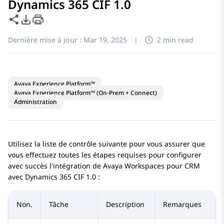
Dynamics 365 CIF 1.0
Partager cette page
Options d'exportation PDF
Dernière mise à jour :
Mar 19, 2025
|
2 min read
Avaya Experience Platform™
Avaya Experience Platform™ (On-Prem + Connect)
Administration
Utilisez la liste de contrôle suivante pour vous assurer que
vous effectuez toutes les étapes requises pour configurer
avec succès l'intégration de
Avaya Workspaces
pour
CRM
avec
Dynamics 365
CIF 1.0 :
Non.
Tâche
Description
Remarques