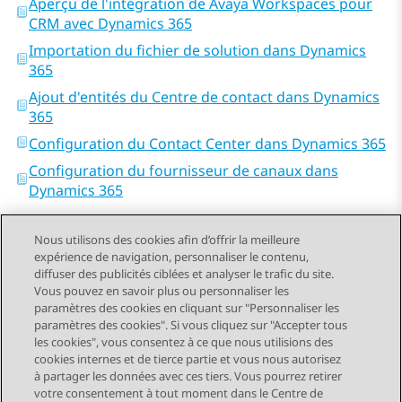
Aperçu de l'intégration de Avaya Workspaces pour
CRM avec Dynamics 365
Importation du fichier de solution dans Dynamics
365
Ajout d'entités du Centre de contact dans Dynamics
365
Configuration du Contact Center dans Dynamics 365
Configuration du fournisseur de canaux dans
Dynamics 365
Nous utilisons des cookies afin d’offrir la meilleure
expérience de navigation, personnaliser le contenu,
diffuser des publicités ciblées et analyser le trafic du site.
Vous pouvez en savoir plus ou personnaliser les
Send Feedback
paramètres des cookies en cliquant sur "Personnaliser les
paramètres des cookies". Si vous cliquez sur "Accepter tous
les cookies", vous consentez à ce que nous utilisions des
cookies internes et de tierce partie et vous nous autorisez
Sujet précédent
Sujet suivant
à partager les données avec ces tiers. Vous pourrez retirer
Navigation par sujet
votre consentement à tout moment dans le Centre de