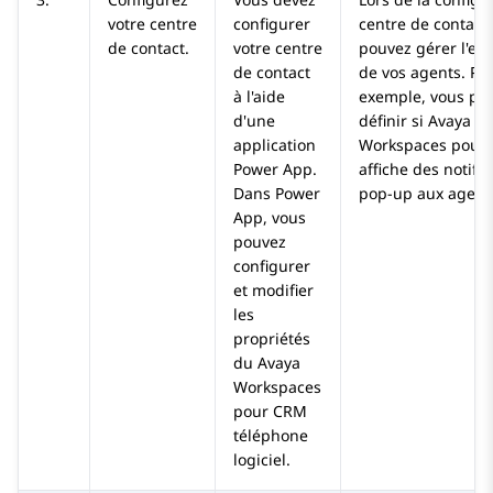
votre centre
configurer
centre de contact
de contact.
votre centre
pouvez gérer l'ex
de contact
de vos agents. Pa
à l'aide
exemple, vous po
d'une
définir si
Avaya
application
Workspaces
pour
Power App.
affiche des notific
Dans Power
pop-up aux agent
App, vous
pouvez
configurer
et modifier
les
propriétés
du
Avaya
Workspaces
pour
CRM
téléphone
logiciel.