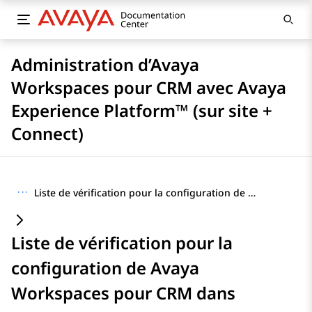
Administration d’Avaya
Workspaces pour CRM avec Avaya
Experience Platform™ (sur site +
Connect)
···
Liste de vérification pour la configuration de Avaya Workspaces pour CRM dans Dynamics 365 CIF 1.0
Liste de vérification pour la
configuration de Avaya
Workspaces pour CRM dans