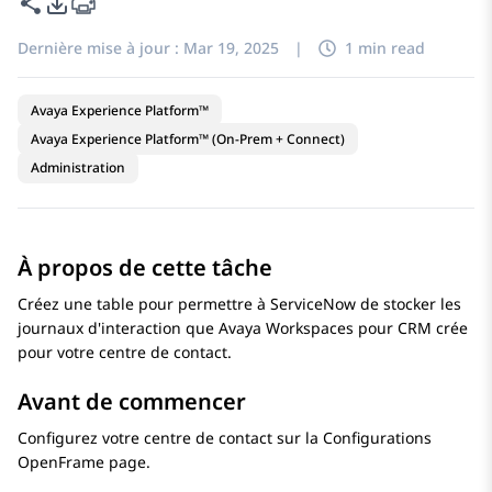
Partager cette page
Options d'exportation PDF
Dernière mise à jour :
Mar 19, 2025
|
1 min read
Avaya Experience Platform™
Avaya Experience Platform™ (On-Prem + Connect)
Administration
À propos de cette tâche
Créez une table pour permettre à
ServiceNow
de stocker les
journaux d'interaction que
Avaya Workspaces
pour
CRM
crée
pour votre centre de contact.
Avant de commencer
Configurez votre centre de contact sur la
Configurations
OpenFrame
page.