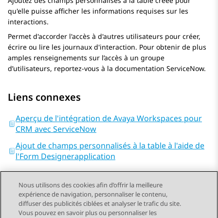
Ajoutez des champs personnalisés à la table créée pour
qu'elle puisse afficher les informations requises sur les
interactions.
Permet d'accorder l'accès à d'autres utilisateurs pour créer,
écrire ou lire les journaux d'interaction. Pour obtenir de plus
amples renseignements sur l’accès à un groupe
d’utilisateurs, reportez-vous à la documentation
ServiceNow
.
Liens connexes
Aperçu de l'intégration de Avaya Workspaces pour
CRM avec ServiceNow
Ajout de champs personnalisés à la table à l'aide de
l'Form Designerapplication
Nous utilisons des cookies afin d’offrir la meilleure
expérience de navigation, personnaliser le contenu,
diffuser des publicités ciblées et analyser le trafic du site.
Vous pouvez en savoir plus ou personnaliser les
Send Feedback