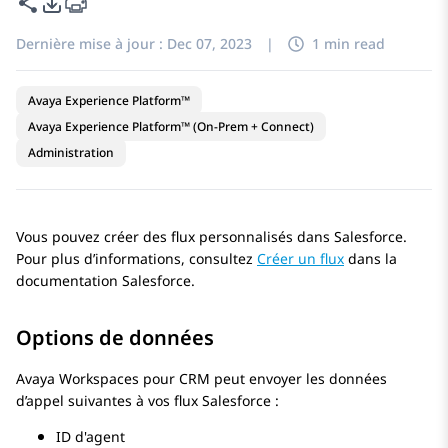
Partager cette page
Options d'exportation PDF
Dernière mise à jour :
Dec 07, 2023
|
1 min read
Avaya Experience Platform™
Avaya Experience Platform™ (On-Prem + Connect)
Administration
Vous pouvez créer des flux personnalisés dans Salesforce.
Pour plus d’informations, consultez
Créer un flux
dans la
documentation Salesforce.
Options de données
Avaya Workspaces
pour
CRM
peut envoyer les données
d’appel suivantes à vos flux Salesforce :
ID d'agent