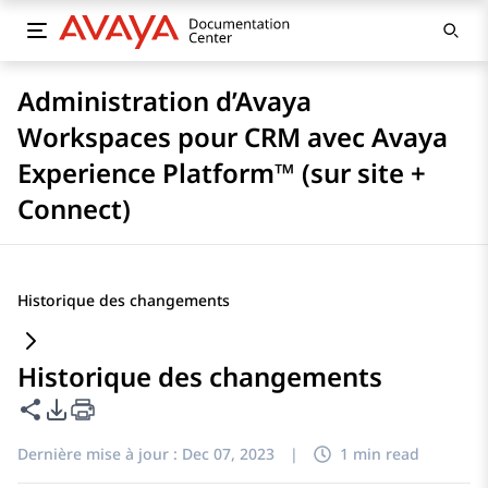
Administration d’Avaya
Workspaces pour CRM avec Avaya
Experience Platform™ (sur site +
Connect)
Historique des changements
Historique des changements
Partager cette page
Options d'exportation PDF
Dernière mise à jour :
Dec 07, 2023
|
1 min read