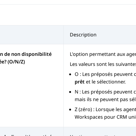
Description
n de non disponibilité
L'option permettant aux agent
ée? (O/N/Z)
Les valeurs sont les suivantes
O : Les préposés peuvent c
prêt
et le sélectionner.
N : Les préposés peuvent 
mais ils ne peuvent pas sél
Z (zéro) : Lorsque les agen
Workspaces
pour
CRM
uni