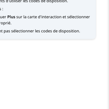
s d'utiliser les codes de disposition.
 :
quer
Plus
sur la carte d'interaction et sélectionner
roprié.
t pas sélectionner les codes de disposition.