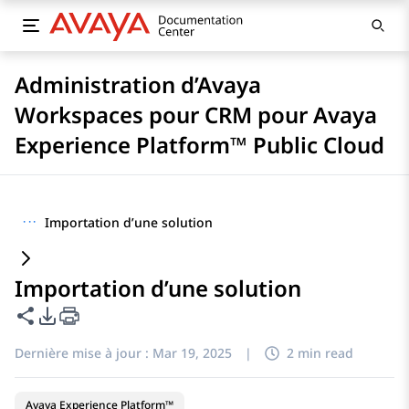
Administration d’Avaya
Workspaces pour CRM pour Avaya
Experience Platform™ Public Cloud
···
Importation d’une solution
Importation d’une solution
Partager cette page
Options d'exportation PDF
Dernière mise à jour :
Mar 19, 2025
|
2 min read
Avaya Experience Platform™