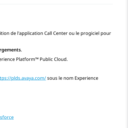
tion de l'application Call Center ou le progiciel pour
argements
.
erience Platform™ Public Cloud
.
tps://plds.avaya.com/
sous le nom Experience
esforce