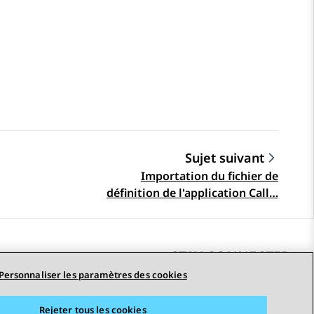
Sujet suivant
Importation du fichier de
définition de l'application Call…
STAY CONNECTED
Personnaliser les paramètres des cookies
Rejeter tous les cookies