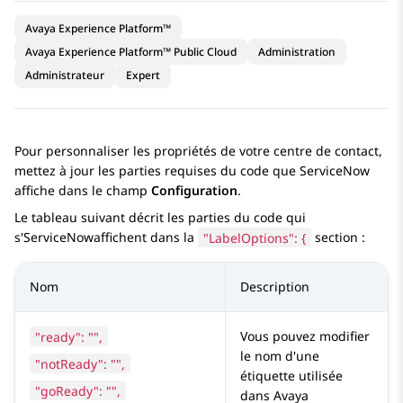
Avaya Experience Platform™
Avaya Experience Platform™ Public Cloud
Administration
Administrateur
Expert
Pour personnaliser les propriétés de votre centre de contact,
mettez à jour les parties requises du code que
ServiceNow
affiche dans le champ
Configuration
.
Le tableau suivant décrit les parties du code qui
s'
ServiceNow
affichent dans la
"LabelOptions": {
section :
Nom
Description
"ready": "",
Vous pouvez modifier
le nom d'une
"notReady": "",
étiquette utilisée
"goReady": "",
dans
Avaya