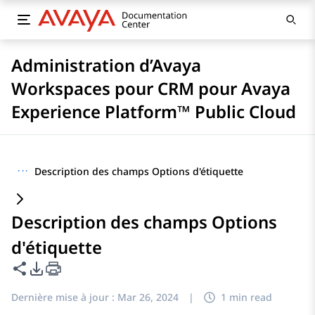
Administration d’Avaya
Workspaces pour CRM pour Avaya
Experience Platform™ Public Cloud
···
Description des champs Options d'étiquette
Description des champs Options
d'étiquette
Partager cette page
Options d'exportation PDF
Dernière mise à jour :
Mar 26, 2024
|
1 min read