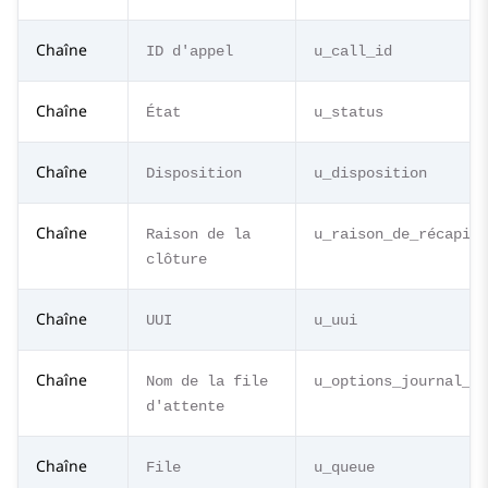
Chaîne
ID d'appel
u_call_id
Chaîne
État
u_status
Chaîne
Disposition
u_disposition
Chaîne
Raison de la
u_raison_de_récapitu
clôture
Chaîne
UUI
u_uui
Chaîne
Nom de la file
u_options_journal_jo
d'attente
Chaîne
File
u_queue