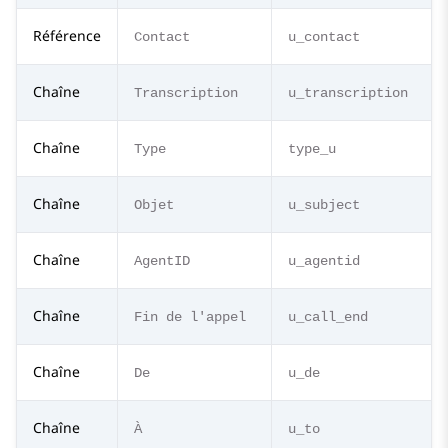
Référence
Contact
u_contact
Chaîne
Transcription
u_transcription
Chaîne
Type
type_u
Chaîne
Objet
u_subject
Chaîne
AgentID
u_agentid
Chaîne
Fin de l'appel
u_call_end
Chaîne
De
u_de
Chaîne
À
u_to