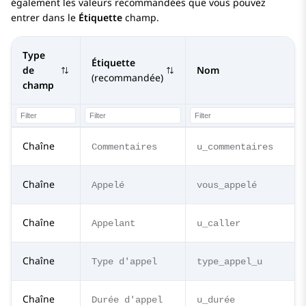
également les valeurs recommandées que vous pouvez
entrer dans le
Étiquette
champ.
Type
Étiquette
de
Nom
(recommandée)
champ
Chaîne
Commentaires
u_commentaires
Chaîne
Appelé
vous_appelé
Chaîne
Appelant
u_caller
Chaîne
Type d'appel
type_appel_u
Chaîne
Durée d'appel
u_durée