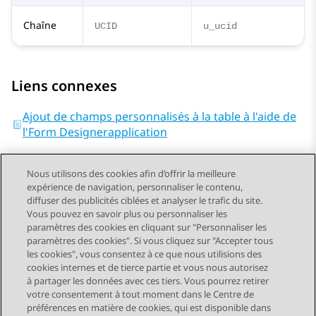
Chaîne
UCID
u_ucid
Liens connexes
Ajout de champs personnalisés à la table à l'aide de
l'Form Designerapplication
Nous utilisons des cookies afin d’offrir la meilleure
expérience de navigation, personnaliser le contenu,
diffuser des publicités ciblées et analyser le trafic du site.
Vous pouvez en savoir plus ou personnaliser les
Send Feedback
paramètres des cookies en cliquant sur "Personnaliser les
paramètres des cookies". Si vous cliquez sur "Accepter tous
les cookies", vous consentez à ce que nous utilisions des
cookies internes et de tierce partie et vous nous autorisez
Sujet précédent
Sujet suivant
à partager les données avec ces tiers. Vous pourrez retirer
Navigation par sujet
votre consentement à tout moment dans le Centre de
préférences en matière de cookies, qui est disponible dans