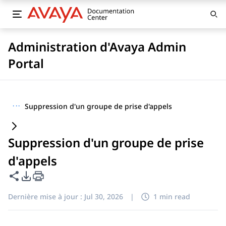
Administration d'Avaya Admin
Portal
···
Suppression d'un groupe de prise d'appels
Suppression d'un groupe de prise
d'appels
Partager cette page
Options d'exportation PDF
Dernière mise à jour :
Jul 30, 2026
|
1 min read