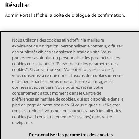
Résultat
Admin Portal
affiche la boîte de dialogue de confirmation.
Nous utilisons des cookies afin d’offrir la meilleure
expérience de navigation, personnaliser le contenu, diffuser
Send Feedback
des publicités ciblées et analyser le trafic du site. Vous
pouvez en savoir plus ou personnaliser les paramètres des
cookies en cliquant sur "Personnaliser les paramètres des
cookies". Si vous cliquez sur "Accepter tous les cookies",
vous consentez à ce que nous utilisions des cookies internes
Sujet précédent
Sujet suivant
Navigation par sujet
et de tierce partie et vous nous autorisez à partager les
données avec ces tiers. Vous pourrez retirer votre
consentement à tout moment dans le Centre de
préférences en matière de cookies, qui est disponible dans le
pied de page de notre site web. Si vous cliquez sur "Rejeter
STAY CONNECTED
tous les cookies", vous ne nous autorisez pas à installer des
cookies (sauf ceux strictement nécessaires) dans votre
navigateur.
Personnaliser les paramètres des cookies