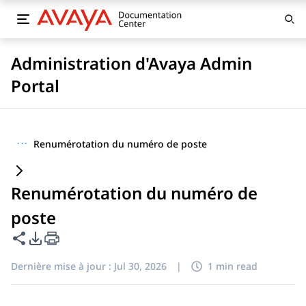
Administration d'Avaya Admin
Portal
···
Renumérotation du numéro de poste
Renumérotation du numéro de
poste
Partager cette page
Options d'exportation PDF
Dernière mise à jour :
Jul 30, 2026
|
1 min read