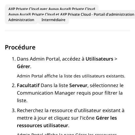
AXP Private Cloud avec Avaya Aura® Private Cloud
Avaya Aura® Private Cloud et AXP Private Cloud - Portail d'administration
Administration
Intermédiaire
Procédure
Dans
Admin Portal
, accédez à
Utilisateurs
>
Gérer
.
Admin Portal
affiche la liste des utilisateurs existants.
Facultatif
Dans la liste
Serveur
, sélectionnez le
Communication Manager
requis pour filtrer la
liste.
Recherchez la ressource d'utilisateur existant à
mettre à jour et cliquez sur l'icône
Gérer les
ressources utilisateur
.
Admin Portal
affiche la page
Gérer les ressources