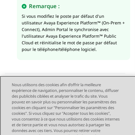
Remarque :
Si vous modifiez le poste par défaut d'un
utilisateur
Avaya Experience Platform™ (On-Prem +
Connect)
,
Admin Portal
le synchronise avec
l'utilisateur
Avaya Experience Platform™ Public
Cloud
et réinitialise le mot de passe par défaut
pour le téléphone/téléphone logiciel.
Nous utilisons des cookies afin d’offrir la meilleure
Send Feedback
expérience de navigation, personnaliser le contenu, diffuser
des publicités ciblées et analyser le trafic du site. Vous
pouvez en savoir plus ou personnaliser les paramètres des
cookies en cliquant sur "Personnaliser les paramètres des
cookies". Si vous cliquez sur "Accepter tous les cookies",
Sujet précédent
Sujet suivant
vous consentez à ce que nous utilisions des cookies internes
Navigation par sujet
et de tierce partie et vous nous autorisez à partager les
données avec ces tiers. Vous pourrez retirer votre