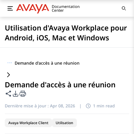
Utilisation d'Avaya Workplace pour
Android, iOS, Mac et Windows
···
Demande d'accès à une réunion
Demande d'accès à une réunion
Partager cette page
Options d'exportation PDF
Dernière mise à jour :
Apr 08, 2026
|
1 min read
Avaya Workplace Client
Utilisation