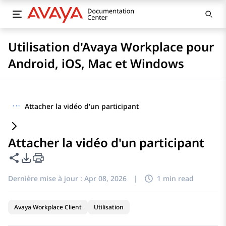
Utilisation d'Avaya Workplace pour
Android, iOS, Mac et Windows
···
Attacher la vidéo d'un participant
Attacher la vidéo d'un participant
Partager cette page
Options d'exportation PDF
Dernière mise à jour :
Apr 08, 2026
|
1 min read
Avaya Workplace Client
Utilisation