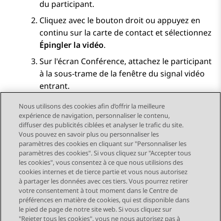
du participant.
Cliquez avec le bouton droit ou appuyez en
continu sur la carte de contact et sélectionnez
Épingler la vidéo
.
Sur l'écran
Conférence
, attachez le participant
à la sous-trame de la fenêtre du signal vidéo
entrant.
Nous utilisons des cookies afin d’offrir la meilleure
expérience de navigation, personnaliser le contenu,
diffuser des publicités ciblées et analyser le trafic du site.
Vous pouvez en savoir plus ou personnaliser les
Send Feedback
paramètres des cookies en cliquant sur "Personnaliser les
paramètres des cookies". Si vous cliquez sur "Accepter tous
les cookies", vous consentez à ce que nous utilisions des
cookies internes et de tierce partie et vous nous autorisez
Sujet précédent
Sujet suivant
à partager les données avec ces tiers. Vous pourrez retirer
Navigation par sujet
votre consentement à tout moment dans le Centre de
préférences en matière de cookies, qui est disponible dans
le pied de page de notre site web. Si vous cliquez sur
STAY CONNECTED
"Rejeter tous les cookies", vous ne nous autorisez pas à