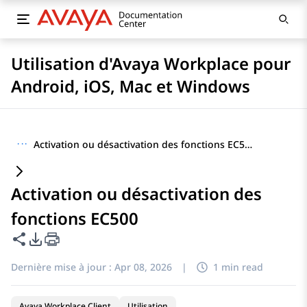
Utilisation d'Avaya Workplace pour
Android, iOS, Mac et Windows
···
Activation ou désactivation des fonctions EC500
Activation ou désactivation des
fonctions EC500
Partager cette page
Options d'exportation PDF
Dernière mise à jour :
Apr 08, 2026
|
1 min read
Avaya Workplace Client
Utilisation