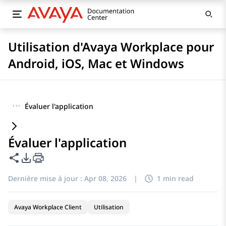
Utilisation d'Avaya Workplace pour
Android, iOS, Mac et Windows
···
Évaluer l'application
Évaluer l'application
Partager cette page
Options d'exportation PDF
Dernière mise à jour :
Apr 08, 2026
|
1 min read
Avaya Workplace Client
Utilisation