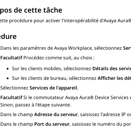
pos de cette tâche
ette procédure pour activer l'interopérabilité d'
Avaya Aura®
édure
Dans les paramètres de
Avaya Workplace
, sélectionnez
Ser
Facultatif
Procédez comme suit, au choix :
Sur les clients mobiles, sélectionnez
Détails des servi
Sur les clients de bureau, sélectionnez
Afficher les dé
Sélectionnez
Services de l'appareil
.
Facultatif
Si le commutateur
Avaya Aura® Device Services
e
Sinon, passez à l'étape suivante.
Dans le champ
Adresse du serveur
, saisissez l'adresse IP
Dans le champ
Port du serveur
, saisissez le numéro du po