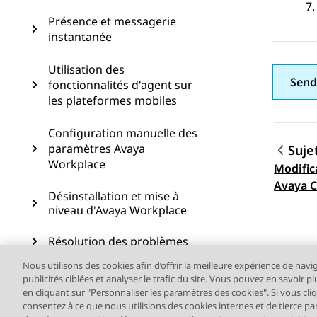
Présence et messagerie
instantanée
Utilisation des
Send
fonctionnalités d'agent sur
les plateformes mobiles
Configuration manuelle des
paramètres Avaya
Suje
Workplace
Modific
Navig
Avaya C
Désinstallation et mise à
niveau d'Avaya Workplace
Résolution des problèmes
Nous utilisons des cookies afin d’offrir la meilleure expérience de navi
publicités ciblées et analyser le trafic du site. Vous pouvez en savoir 
en cliquant sur "Personnaliser les paramètres des cookies". Si vous cli
consentez à ce que nous utilisions des cookies internes et de tierce pa