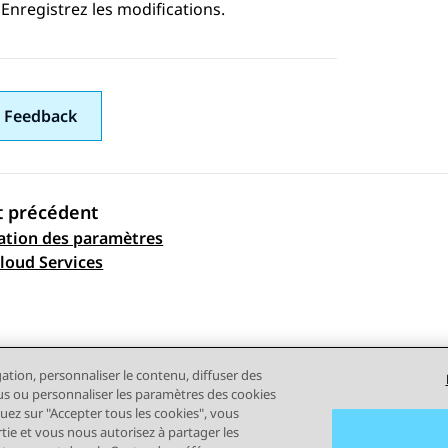
Enregistrez les modifications.
 Feedback
t précédent
ation des paramètres
ation par sujet
loud Services
gation, personnaliser le contenu, diffuser des
plus ou personnaliser les paramètres des cookies
quez sur "Accepter tous les cookies", vous
rtie et vous nous autorisez à partager les