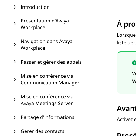
Introduction
Présentation d'Avaya
À pro
Workplace
Lorsque
Navigation dans Avaya
liste de
Workplace
Passer et gérer des appels
V
Mise en conférence via
W
Communication Manager
Mise en conférence via
Avaya Meetings Server
Avan
Partage d'informations
Activez 
Gérer des contacts
Proc