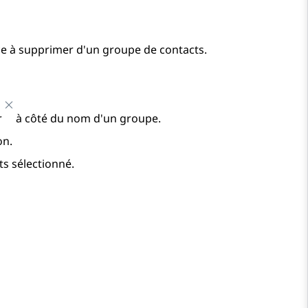
ace à supprimer d'un groupe de contacts.
r
à côté du nom d'un groupe.
on.
s sélectionné.