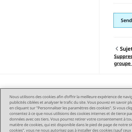
Send
Suje
Suppres
Navig
groupe 
clients
Nous utilisons des cookies afin d’offrir la meilleure expérience de navi
publicités ciblées et analyser le trafic du site. Vous pouvez en savoir 
en cliquant sur "Personnaliser les paramètres des cookies". Si vous cli
consentez à ce que nous utilisions des cookies internes et de tierce pa
données avec ces tiers. Vous pourrez retirer votre consentement à t
Plan du site
Conditions d'u
matière de cookies, qui est disponible dans le pied de page de notre sit
cookies", vous ne nous autorisez pas à installer des cookies (sauf ceux