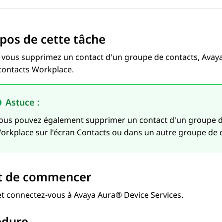
pos de cette tâche
 vous supprimez un contact d'un groupe de contacts,
Avay
 contacts Workplace.
Astuce :
ous pouvez également supprimer un contact d'un groupe de
orkplace sur l'écran
Contacts
ou dans un autre groupe de c
t de commencer
et connectez-vous à
Avaya Aura® Device Services
.
édure