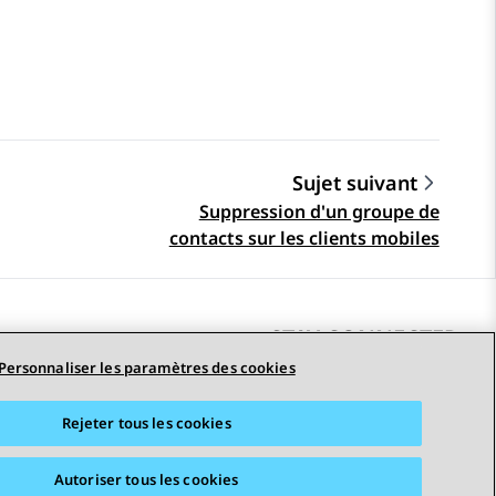
Sujet suivant
Suppression d'un groupe de
contacts sur les clients mobiles
STAY CONNECTED
Personnaliser les paramètres des cookies
Rejeter tous les cookies
erciales
Accessibilité
© 2026 Avaya LLC
Autoriser tous les cookies